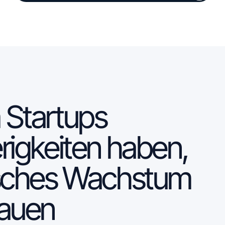
Sprechen Sie mit unserem Startup-SEO-Team
Startups
rigkeiten haben,
sches Wachstum
auen