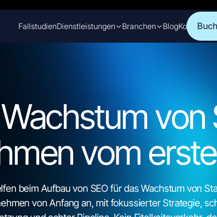
Buch
Fallstudien
Dienstleistungen
Branchen
Blog
Kontakt
Buch
Wachstum von 
ehmen
vom erste
elfen beim Aufbau von SEO für das Wachstum von Sta
ehmen von Anfang an, mit fokussierter Strategie, sc