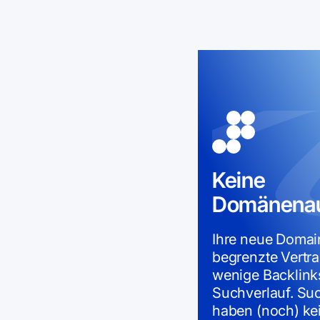
Keine
Domänenaut
Ihre neue Domai
begrenzte Vertra
wenige Backlink
Suchverlauf. S
haben (noch) ke