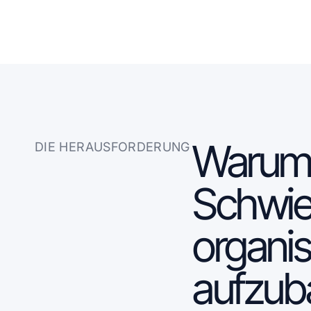
Warum 
DIE HERAUSFORDERUNG
Schwie
organi
aufzub