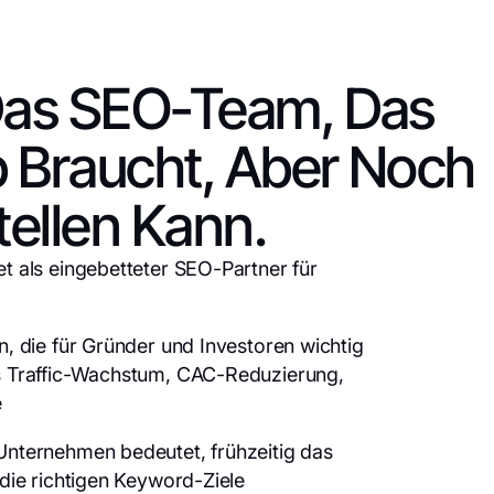
Das SEO-Team, Das
up Braucht, Aber Noch
tellen Kann.
t als eingebetteter SEO-Partner für
n, die für Gründer und Investoren wichtig
es Traffic-Wachstum, CAC-Reduzierung,
e
Unternehmen bedeutet, frühzeitig das
 die richtigen Keyword-Ziele