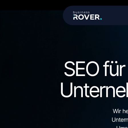
SEO für
Untern
Wir h
Untern