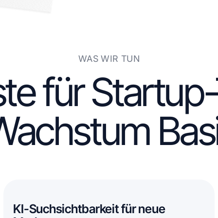
WAS WIR TUN
e für Startup
Wachstum Bas
KI-Suchsichtbarkeit für neue