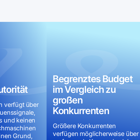
Begrenztes Budget
orität
im Vergleich zu
großen
n verfügt über
Konkurrenten
uenssignale,
s und keinen
Größere Konkurrenten
uchmaschinen
verfügen möglicherweise über
inen Grund,