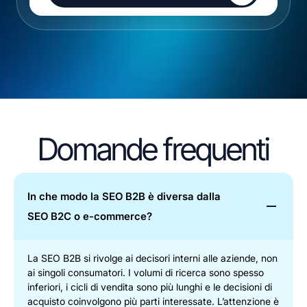
Esegui la mia scansione gratuita
Domande frequenti
In che modo la SEO B2B è diversa dalla
SEO B2C o e-commerce?
La SEO B2B si rivolge ai decisori interni alle aziende, non
ai singoli consumatori. I volumi di ricerca sono spesso
inferiori, i cicli di vendita sono più lunghi e le decisioni di
acquisto coinvolgono più parti interessate. L’attenzione è