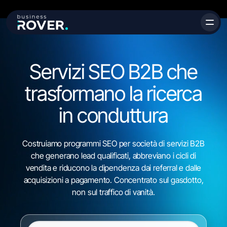
Servizi SEO B2B che
trasformano la ricerca
in
conduttura
Costruiamo programmi SEO per società di servizi B2B
che generano lead qualificati, abbreviano i cicli di
vendita e riducono la dipendenza dai referral e dalle
acquisizioni a pagamento. Concentrato sul gasdotto,
non sul traffico di vanità.
URL del sito web