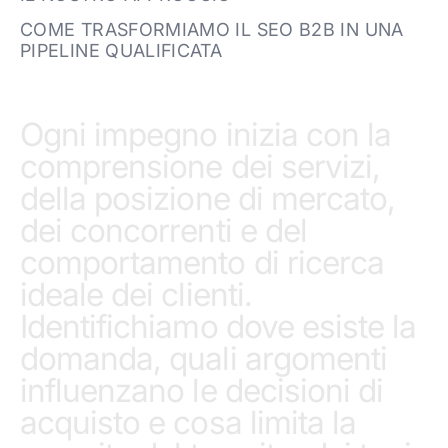
COME TRASFORMIAMO IL SEO B2B IN UNA
PIPELINE QUALIFICATA
Ogni impegno inizia con la
comprensione dei servizi,
della posizione di mercato,
dei concorrenti e del
comportamento di ricerca
ideale dei clienti.
Identifichiamo dove esiste la
domanda, quali argomenti
influenzano le decisioni di
acquisto e cosa limita la