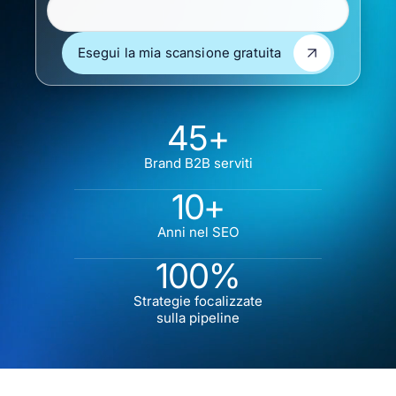
Esegui la mia scansione gratuita
Esegui la mia scansione gratuita
45+
Brand B2B serviti
10+
Anni nel SEO
100%
Strategie focalizzate
sulla pipeline