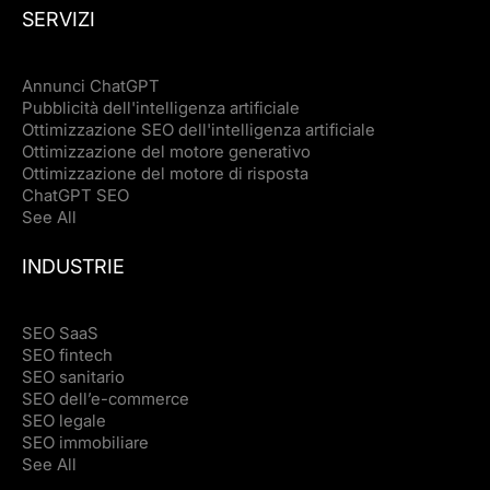
percorsi di conversione, dalla domanda di mercato e
SERVIZI
dalla quantità di domanda organica a pagamento o di
riferimento che può sostituire.
Annunci ChatGPT
Pubblicità dell'intelligenza artificiale
Ottimizzazione SEO dell'intelligenza artificiale
Ottimizzazione del motore generativo
Ottimizzazione del motore di risposta
ChatGPT SEO
See All
INDUSTRIE
SEO SaaS
SEO fintech
SEO sanitario
SEO dell’e-commerce
SEO legale
SEO immobiliare
See All