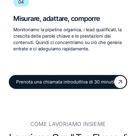
04
Misurare, adattare, comporre
Monitoriamo la pipeline organica, i lead qualificati, la
crescita delle parole chiave e le prestazioni dei
contenuti. Quindi ci concentriamo su ciò che genera
entrate e ci adeguiamo rapidamente.
Prenota una chiamata introduttiva di 30 minuti
Prenota una chiamata introduttiva di 30 minuti
COME LAVORIAMO INSIEME