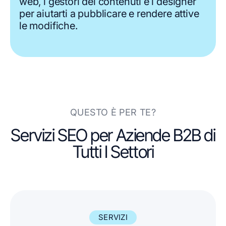
web, i gestori dei contenuti e i designer
per aiutarti a pubblicare e rendere attive
le modifiche.
QUESTO È PER TE?
Servizi SEO per Aziende B2B di
Tutti I Settori
SERVIZI