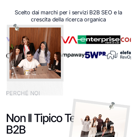
Scelto dai marchi per i servizi B2B SEO e la
crescita della ricerca organica
PERCHÉ NOI
Non Il Tipico Team SEO
B2B