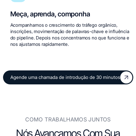
Meça, aprenda, componha
Acompanhamos o crescimento do tráfego orgânico,
inscrições, movimentação de palavras-chave e influência
do pipeline. Depois nos concentramos no que funciona e
nos ajustamos rapidamente.
Agende uma chamada de introdução de 30 minutos
Agende uma chamada de introdução de 30 minutos
COMO TRABALHAMOS JUNTOS
Nós Avançamos Com Sua