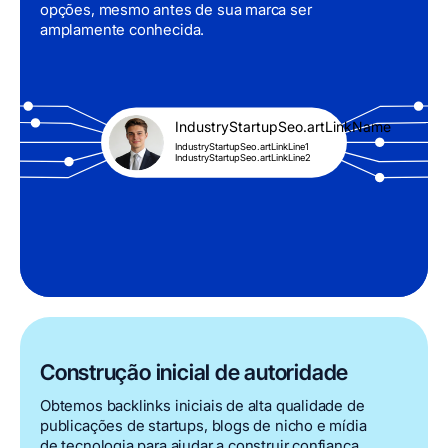
opções, mesmo antes de sua marca ser
amplamente conhecida.
IndustryStartupSeo.artLinkName
IndustryStartupSeo.artLinkLine1
IndustryStartupSeo.artLinkLine2
Construção inicial de autoridade
Obtemos backlinks iniciais de alta qualidade de
publicações de startups, blogs de nicho e mídia
de tecnologia para ajudar a construir confiança