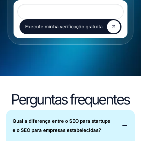
URL do site
Execute minha verificação gratuita
Execute minha verificação gratuita
Perguntas frequentes
Qual a diferença entre o SEO para startups
e o SEO para empresas estabelecidas?