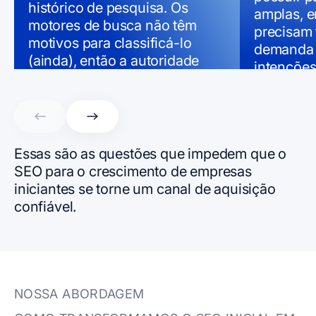
histórico de pesquisa. Os
amplas, e
motores de busca não têm
precisam 
motivos para classificá-lo
demanda 
(ainda), então a autoridade
intenções
precisa ser construída
deliberadamente.
Essas são as questões que impedem que o
SEO para o crescimento de empresas
iniciantes se torne um canal de aquisição
confiável.
NOSSA ABORDAGEM