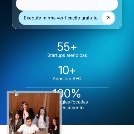
Execute minha verificação gratuita
Execute minha verificação gratuita
55+
Startups atendidas
10+
Anos em SEO
100%
Estratégias focadas
no crescimento