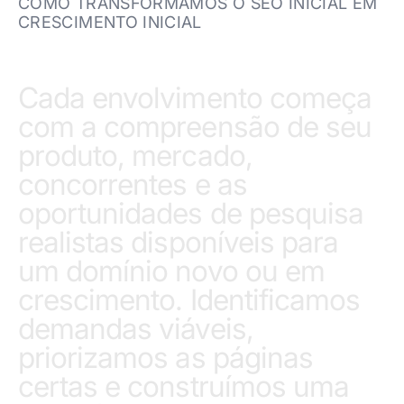
COMO TRANSFORMAMOS O SEO INICIAL EM
CRESCIMENTO INICIAL
Cada envolvimento começa
com a compreensão de seu
produto, mercado,
concorrentes e as
oportunidades de pesquisa
realistas disponíveis para
um domínio novo ou em
crescimento. Identificamos
demandas viáveis,
priorizamos as páginas
certas e construímos uma